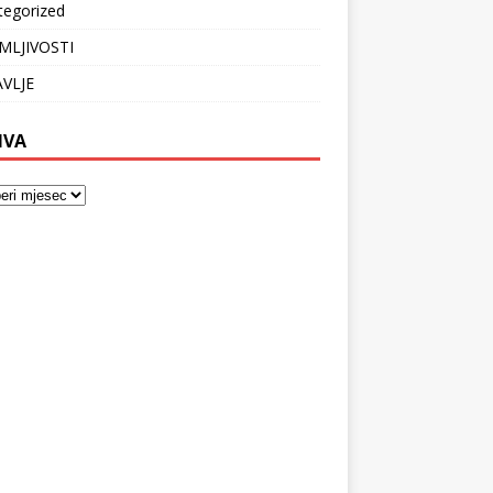
tegorized
MLJIVOSTI
VLJE
IVA