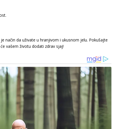
ost.
 je način da uživate u hranjivom i ukusnom jelu. Pokušajte
 će vašem životu dodati zdrav sjaj!