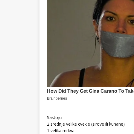
Sastojci
2 srednje velike cvekle (sirove ili kuhane)
1 velika mrkva