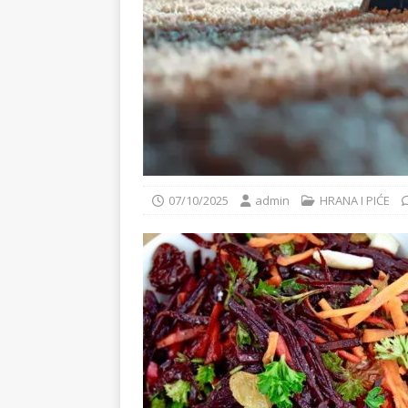
07/10/2025
admin
HRANA I PIĆE