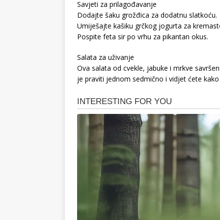
Savjeti za prilagođavanje
Dodajte šaku grožđica za dodatnu slatkoću.
Umiješajte kašiku grčkog jogurta za kremast
Pospite feta sir po vrhu za pikantan okus.
Salata za uživanje
Ova salata od cvekle, jabuke i mrkve savršen
je praviti jednom sedmično i vidjet ćete kako