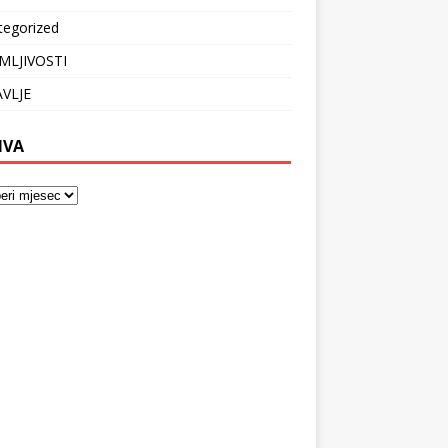
tegorized
MLJIVOSTI
VLJE
IVA