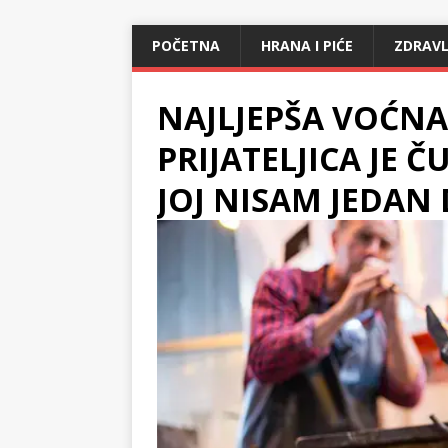
POČETNA
HRANA I PIĆE
ZDRAVL
NAJLJEPŠA VOĆNA
PRIJATELJICA JE 
JOJ NISAM JEDAN