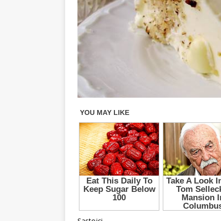
Sastojci