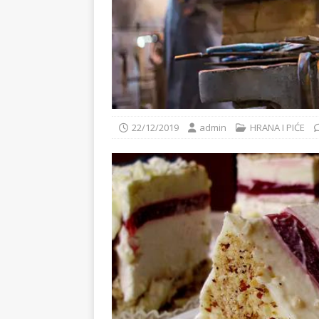
22/12/2019
admin
HRANA I PIĆE