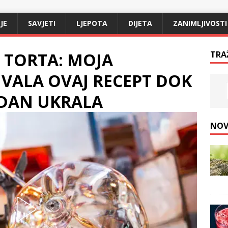
JE
SAVJETI
LJEPOTA
DIJETA
ZANIMLJIVOSTI
 TORTA: MOJA
TRA
ČUVALA OVAJ RECEPT DOK
 DAN UKRALA
NOV