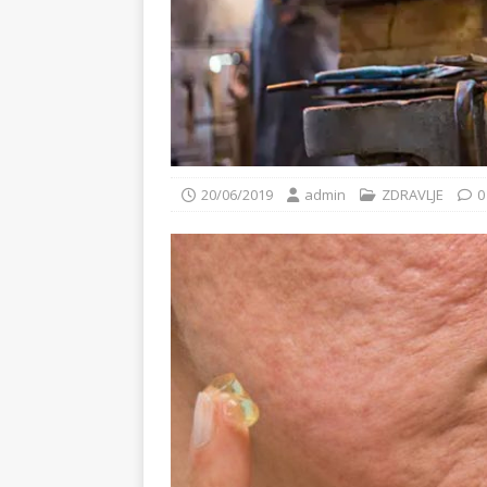
20/06/2019
admin
ZDRAVLJE
0