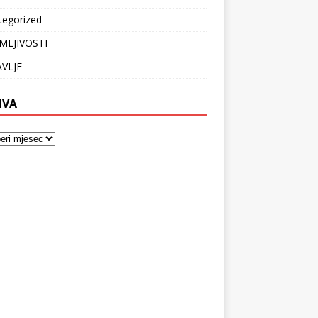
tegorized
MLJIVOSTI
VLJE
IVA