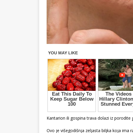
Kantarion ili gospina trava dolazi iz porodite 
Ovo je višegodišnja zeljasta biljka koja ima r