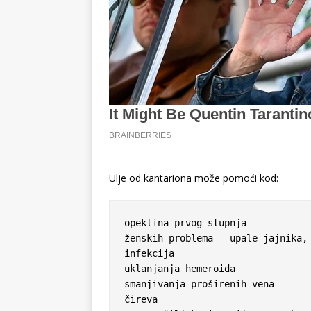
Ulje od kantariona može pomoći kod:
opeklina prvog stupnja

ženskih problema – upale jajnika, 
infekcija

uklanjanja hemeroida

smanjivanja proširenih vena

čireva
