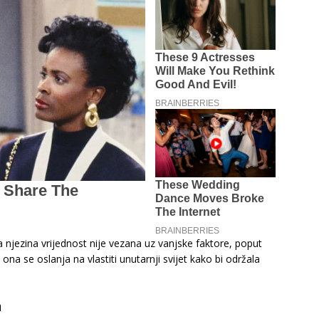
a njezina vrijednost nije vezana uz vanjske faktore, poput
ona se oslanja na vlastiti unutarnji svijet kako bi održala
a