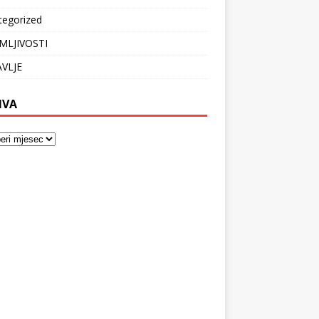
tegorized
MLJIVOSTI
VLJE
IVA