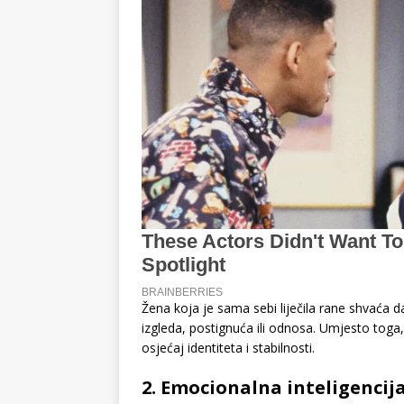
Žena koja je sama sebi liječila rane shvaća d
izgleda, postignuća ili odnosa. Umjesto toga, 
osjećaj identiteta i stabilnosti.
2. Emocionalna inteligencij