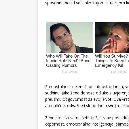
sposobne nositi se s bilo kojom situacijom k
Samostalnost ne znači odsutnost odnosa, već s
sudbinu. Jake žene donose odluke s uvjerenje
preuzmu odgovornost za svoj život. Ova vrst
autentične, odvažne i slobodne u svojim izbo
Žene koje su same sebi liječile rane posjedu
otpornost, emocionalna inteligencija, samop