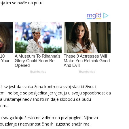
oja im se nađe na putu.
vijest da svaka žena kontrolira svoj vlastiti život i
m i ne boje se posljedica jer vjeruju u svoju sposobnost da
a unutarnje neovisnosti im daje slobodu da budu
rima.
ju snagu koju često ne vidimo na prvi pogled. Njihova
ouzdanje i neovisnost čine ih izuzetno snažnima.